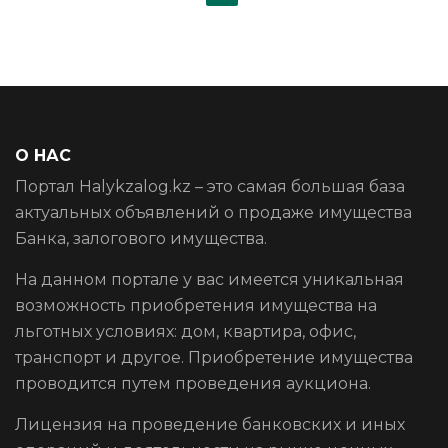
(CURRENT)
О НАС
Портал Halykzalog.kz – это самая большая база
актуальных объявлений о продаже имущества
Банка, залогового имущества.
На данном портале у вас имеется уникальная
возможность приобретения имущества на
льготных условиях: дом, квартира, офис,
транспорт и другое. Приобретение имущества
проводится путем проведения аукциона.
Лицензия на проведение банковских и иных