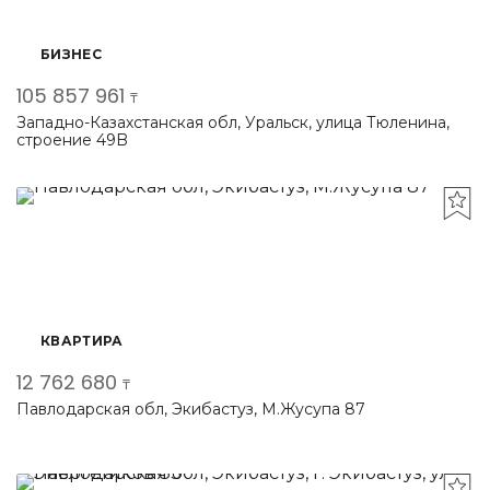
БИЗНЕС
105 857 961
₸
Западно-Казахстанская обл, Уральск, улица Тюленина,
строение 49B
КВАРТИРА
12 762 680
₸
Павлодарская обл, Экибастуз, М.Жусупа 87