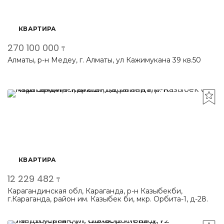
КВАРТИРА
270 100 000
₸
Алматы, р-н Медеу, г. Алматы, ул Кажимукана 39 кв.50
КВАРТИРА
12 229 482
₸
Карагандинская обл, Караганда, р-н Казыбекби,
г.Караганда, район им. Казыбек би, мкр. Орбита-1, д-28.