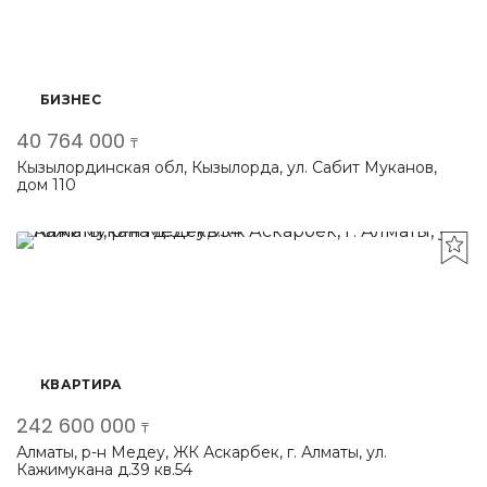
БИЗНЕС
40 764 000
₸
Кызылординская обл, Кызылорда, ул. Сабит Муканов,
дом 110
КВАРТИРА
242 600 000
₸
Алматы, р-н Медеу, ЖК Аскарбек, г. Алматы, ул.
Кажимукана д.39 кв.54