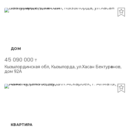
ДОМ
45 090 000
₸
Кызылординская обл, Кызылорда, ул.Хасан Бектурғанов,
дом 92А
КВАРТИРА