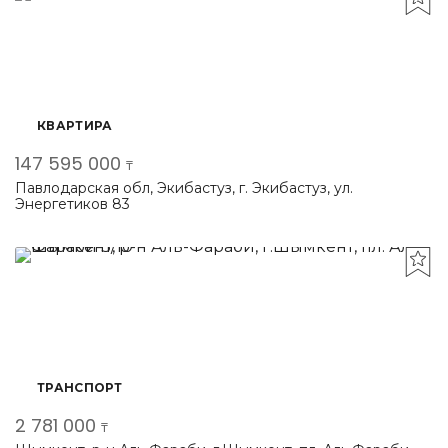
КВАРТИРА
147 595 000
₸
Павлодарская обл, Экибастуз, г. Экибастуз, ул.
Энергетиков 83
ТРАНСПОРТ
2 781 000
₸