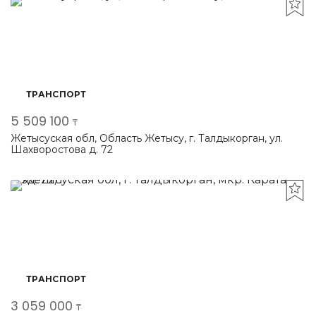
ТРАНСПОРТ
5 509 100
₸
Жетысуская обл, Область Жетысу, г. Талдыкорган, ул.
Шахворостова д. 72
ТРАНСПОРТ
3 059 000
₸