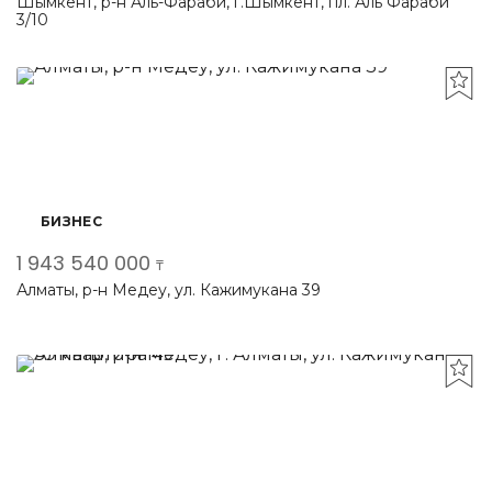
Шымкент, р-н Аль-Фараби, г.Шымкент, пл. Аль Фараби
3/10
БИЗНЕС
1 943 540 000
₸
Алматы, р-н Медеу, ул. Кажимукана 39