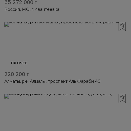
65 272 000
₸
Россия, МО, г.Ивантеевка
ПРОЧЕЕ
220 200
₸
Алматы, р-н Алмалы, проспект Аль Фараби 40