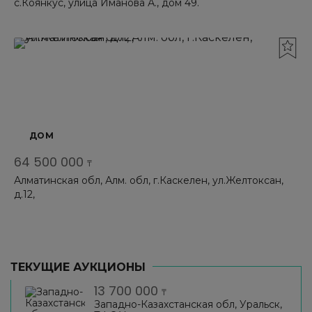
с.Коянкус, улица Иманова А., дом 49.
ДОМ
64 500 000
₸
Алматинская обл, Алм. обл, г.Каскелен, ул.Желтоксан,
д.12,
ТЕКУЩИЕ АУКЦИОНЫ
13 700 000
₸
Западно-Казахстанская обл, Уральск,