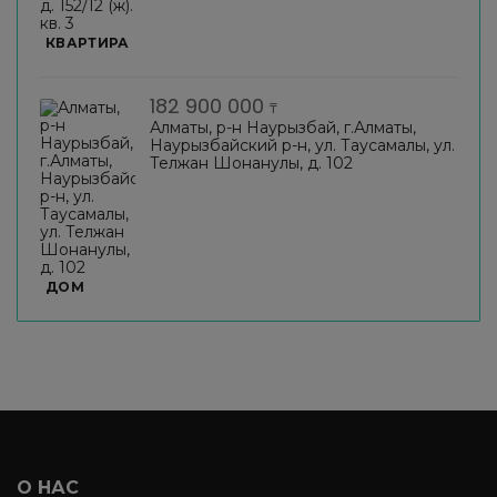
КВАРТИРА
182 900 000
₸
Алматы, р-н Наурызбай, г.Алматы,
Наурызбайский р-н, ул. Таусамалы, ул.
Телжан Шонанулы, д. 102
ДОМ
О НАС