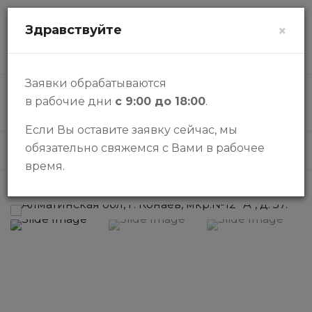
zalogi@halykbank.kz
Здравствуйте
×
О НАС
КОНТАКТЫ
ВОПРОСЫ-ОТВЕТЫ
Заявки обрабатываются
в рабочие дни
с 9:00 до 18:00
.
КАТАЛОГ
Если Вы оставите заявку сейчас, мы
обязательно свяжемся с Вами в рабочее
Каталог
Дома
Дом
время.