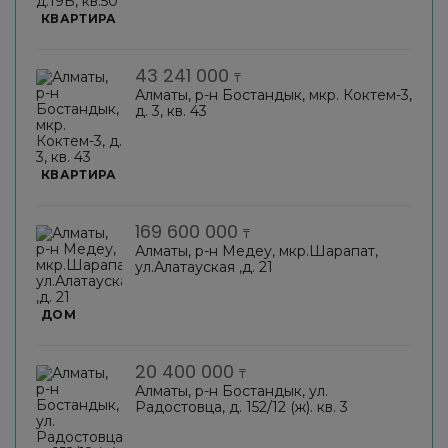
КВАРТИРА
43 241 000
₸
Алматы, р-н Бостандык, мкр. Коктем-3,
д. 3, кв. 43
КВАРТИРА
169 600 000
₸
Алматы, р-н Медеу, мкр.Шарапат,
ул.Алатауская ,д. 21
ДОМ
20 400 000
₸
Алматы, р-н Бостандык, ул.
Радостовца, д. 152/12 (ж). кв. 3