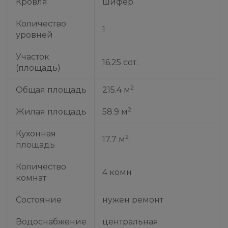
Кровля
шифер
Количество
1
уровней
Участок
16.25 сот.
(площадь)
2
Общая площадь
215.4 м
2
Жилая площадь
58.9 м
Кухонная
2
17.7 м
площадь
Количество
4 комн
комнат
Состояние
нужен ремонт
Водоснабжение
центральная