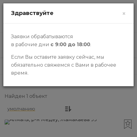
zalogi@halykbank.kz
Здравствуйте
×
О НАС
КОНТАКТЫ
ВОПРОСЫ-ОТВЕТЫ
Заявки обрабатываются
в рабочие дни
с 9:00 до 18:00
.
КАТАЛОГ
Если Вы оставите заявку сейчас, мы
обязательно свяжемся с Вами в рабочее
Каталог
время.
Найден 1 объект