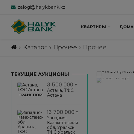
zalogi@halykbank.kz
КВАРТИРЫ
ДОМА
Каталог
Прочее
Прочее
ТЕКУЩИЕ АУКЦИОНЫ
3 500 000
₸
Астана, ТФС
Астана
ТРАНСПОРТ
13 700 000
₸
Западно-
Казахстанская
обл, Уральск,
ТФС Уральск