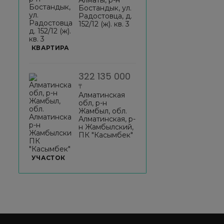
Бостандык, ул.
Радостовца, д.
152/12 (ж). кв. 3
КВАРТИРА
322 135 000
₸
Алматинская
обл, р-н
Жамбыл, обл.
Алматинская, р-
н Жамбылский,
ПК "Касымбек"
УЧАСТОК