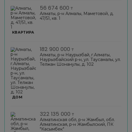
56 674 600
₸
Алматы, р-н Алмалы, Маметовой, д.
47/51, кв. 1
КВАРТИРА
182 900 000
₸
Алматы, р-н Наурызбай, г.Алматы,
Наурызбайский р-н, ул. Таусамалы, ул.
Телжан Шонанулы, д. 102
ДОМ
322 135 000
₸
Алматинская обл, р-н Жамбыл, обл.
Алматинская, р-н Жамбылский, ПК
"Касымбек"