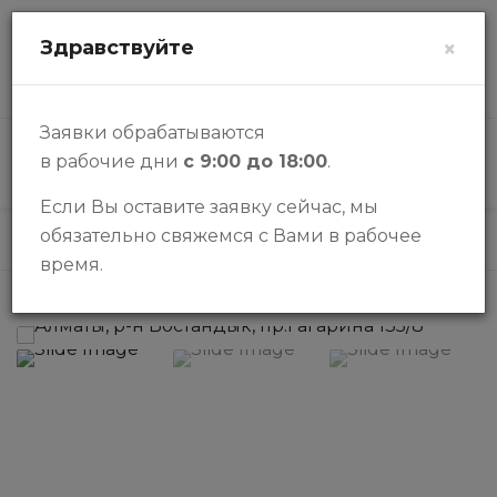
zalogi@halykbank.kz
Здравствуйте
×
О НАС
КОНТАКТЫ
ВОПРОСЫ-ОТВЕТЫ
Заявки обрабатываются
в рабочие дни
с 9:00 до 18:00
.
КАТАЛОГ
Если Вы оставите заявку сейчас, мы
обязательно свяжемся с Вами в рабочее
Каталог
Транспорт
Транспорт
время.