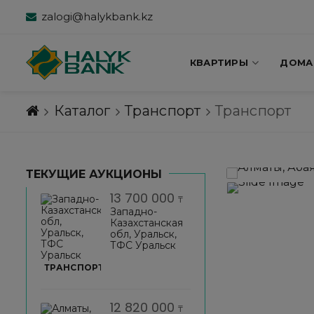
zalogi@halykbank.kz
КВАРТИРЫ
ДОМА
Каталог
Транспорт
Транспорт
ТЕКУЩИЕ АУКЦИОНЫ
13 700 000
₸
Западно-
Казахстанская
обл, Уральск,
ТФС Уральск
ТРАНСПОРТ
12 820 000
₸