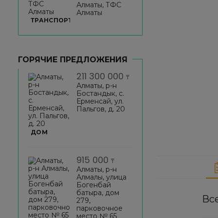
Алматы, ТФС
Алматы
ТРАНСПОРТ
ГОРЯЧИЕ ПРЕДЛОЖЕНИЯ
211 300 000
₸
Алматы, р-н
Бостандык, с.
Ерменсай, ул.
Пальгов, д. 20
ДОМ
915 000
₸
Алматы, р-н
Алмалы, улица
Богенбай
батыра, дом
Вс
279,
парковочное
место № 65