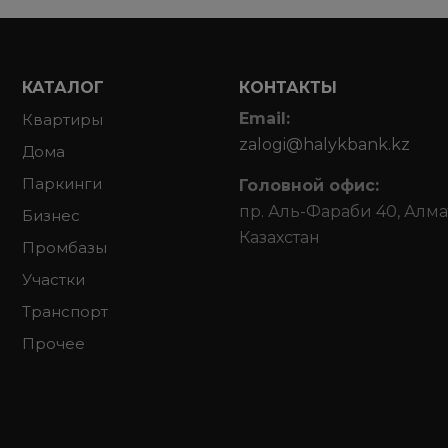
КАТАЛОГ
КОНТАКТЫ
Email:
Квартиры
zalogi@halykbank.kz
Дома
Паркинги
Головной офис:
пр. Аль-Фараби 40, Алма
Бизнес
Казахстан
Промбазы
Участки
Транспорт
Прочее