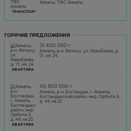
Алматы, ТФС Алматы
ТРАНСПОРТ
ГОРЯЧИЕ ПРЕДЛОЖЕНИЯ
31 400 000
₸
Алматы, р-н Жетысу, ул. Казыбаева, д.
7г, кв. 24
КВАРТИРА
40 800 000
₸
Алматы, р-н Бостандык, г. Алматы,
Бостандыкский район, мкр. Орбита-З,
д. 49, кв.23
КВАРТИРА