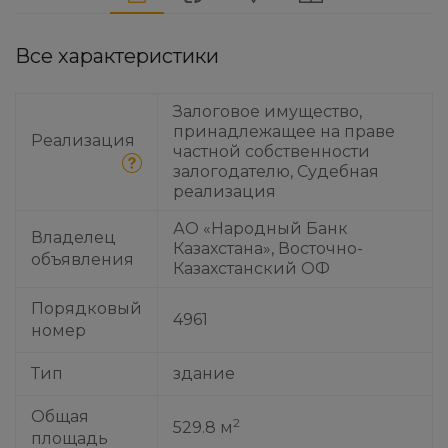
Все характеристики
Залоговое имущество,
принадлежащее на праве
Реализация
частной собственности
залогодателю, Судебная
реализация
АО «Народный Банк
Владелец
Казахстана», Восточно-
объявления
Казахстанский ОФ
Порядковый
4961
номер
Тип
здание
Общая
2
529.8 м
площадь