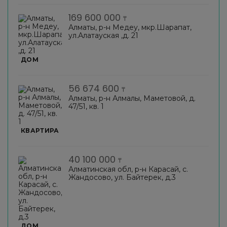
169 600 000
₸
Алматы, р-н Медеу, мкр.Шарапат,
ул.Алатауская ,д. 21
ДОМ
56 674 600
₸
Алматы, р-н Алмалы, Маметовой, д.
47/51, кв. 1
КВАРТИРА
40 100 000
₸
Алматинская обл, р-н Карасай, с.
Жандосово, ул. Байтерек, д.3
ДОМ