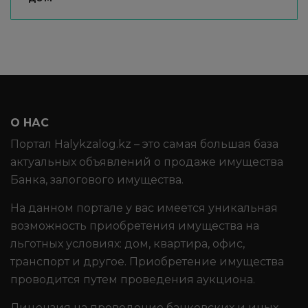
О НАС
Портал Halykzalog.kz – это самая большая база
актуальных объявлений о продаже имущества
Банка, залогового имущества.
На данном портале у вас имеется уникальная
возможность приобретения имущества на
льготных условиях: дом, квартира, офис,
транспорт и другое. Приобретение имущества
проводится путем проведения аукциона.
Лицензия на проведение банковских и иных