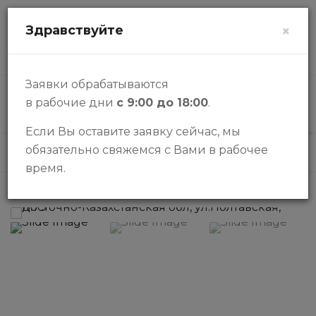
zalogi@halykbank.kz
Здравствуйте
×
О НАС
КОНТАКТЫ
ВОПРОСЫ-ОТВЕТЫ
Заявки обрабатываются
в рабочие дни
с 9:00 до 18:00
.
КАТАЛОГ
Если Вы оставите заявку сейчас, мы
обязательно свяжемся с Вами в рабочее
Каталог
Бизнес
Бизнес
время.