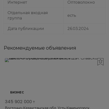
Интернет
Оптоволокно
Отдельная входная
есть
группа
Дата публикации
26.03.2024
Рекомендуемые объявления
БИЗНЕС
345 902 000
₸
Восточно-Казахстанская обл, Усть-Каменогорск,