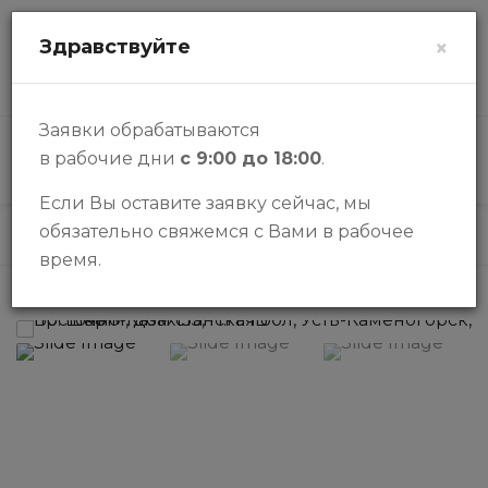
zalogi@halykbank.kz
Здравствуйте
×
О НАС
КОНТАКТЫ
ВОПРОСЫ-ОТВЕТЫ
Заявки обрабатываются
в рабочие дни
с 9:00 до 18:00
.
КАТАЛОГ
Если Вы оставите заявку сейчас, мы
обязательно свяжемся с Вами в рабочее
Каталог
Бизнес
Продам помещение!
время.