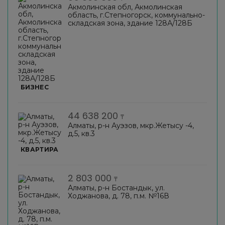
Акмолинская обл, Акмолинская
область, г.Степногорск, коммунально-
складская зона, здание 128А/128Б
БИЗНЕС
44 638 200
₸
Алматы, р-н Ауэзов, мкр.Жетысу -4,
д.5, кв.3
КВАРТИРА
2 803 000
₸
Алматы, р-н Бостандык, ул.
Ходжанова, д. 78, п.м. №16В