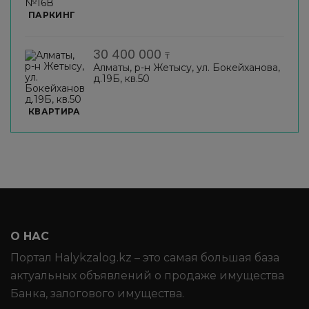
ПАРКИНГ
30 400 000
₸
Алматы, р-н Жетысу, ул. Бокейханова,
д.19Б, кв.50
КВАРТИРА
О НАС
Портал Halykzalog.kz – это самая большая база
актуальных объявлений о продаже имущества
Банка, залогового имущества.