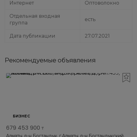
Интернет
Оптоволокно
Отдельная входная
есть
группа
Дата публикации
27.07.2021
Рекомендуемые объявления
БИЗНЕС
679 453 900
₸
Алматы, р-н Бостандык, г.Алматы, р-н Бостандыкский,