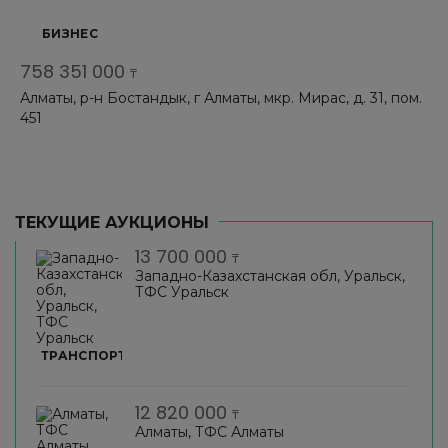
БИЗНЕС
758 351 000
₸
Алматы, р-н Бостандык, г Алматы, мкр. Мирас, д. 31, пом.
451
ТЕКУЩИЕ АУКЦИОНЫ
13 700 000
₸
Западно-Казахстанская обл, Уральск,
ТФС Уральск
ТРАНСПОРТ
12 820 000
₸
Алматы, ТФС Алматы