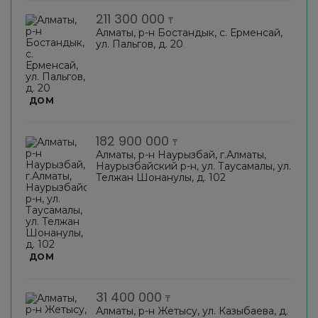
211 300 000
₸
Алматы, р-н Бостандык, с. Ерменсай,
ул. Пальгов, д. 20
ДОМ
182 900 000
₸
Алматы, р-н Наурызбай, г.Алматы,
Наурызбайский р-н, ул. Таусамалы, ул.
Телжан Шонанулы, д. 102
ДОМ
31 400 000
₸
Алматы, р-н Жетысу, ул. Казыбаева, д.