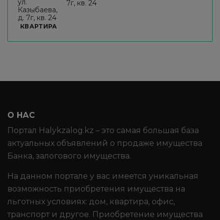
7г, кв. 24
КВАРТИРА
О НАС
Портал Halykzalog.kz – это самая большая база
актуальных объявлений о продаже имущества
Банка, залогового имущества.
На данном портале у вас имеется уникальная
возможность приобретения имущества на
льготных условиях: дом, квартира, офис,
транспорт и другое. Приобретение имущества