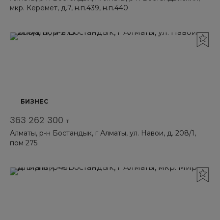
мкр. Керемет, д.7, н.п.439, н.п.440
БИЗНЕС
363 262 300
₸
Алматы, р-н Бостандык, г Алматы, ул. Навои, д. 208/1,
пом 275