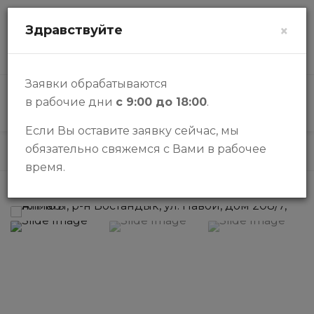
zalogi@halykbank.kz
Здравствуйте
×
О НАС
КОНТАКТЫ
ВОПРОСЫ-ОТВЕТЫ
Заявки обрабатываются
в рабочие дни
с 9:00 до 18:00
.
КАТАЛОГ
Если Вы оставите заявку сейчас, мы
обязательно свяжемся с Вами в рабочее
Каталог
Бизнес
Детский садик
время.