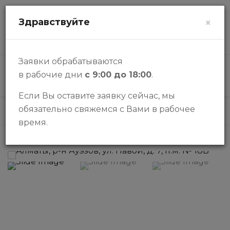
zalogi@halykbank.kz
Здравствуйте
×
О НАС
КОНТАКТЫ
ВОПРОСЫ-ОТВЕТЫ
Заявки обрабатываются
в рабочие дни
с 9:00 до 18:00
.
КАТАЛОГ
Если Вы оставите заявку сейчас, мы
обязательно свяжемся с Вами в рабочее
Каталог
Паркинги
Паркинг
время.