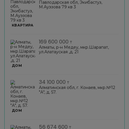
Павлодарская обл, Экибастуз,
М.Ауэзова 79 кв 3
КВАРТИРА
169 600 000
₸
Алматы, р-н Медеу, мкр.Шарапат,
ул.Алатауская ,д. 21
ДОМ
34 100 000
₸
Алматинская обл, г. Конаев, мкр.№12
"А", д. 57.
ДОМ
56 674 600
₸