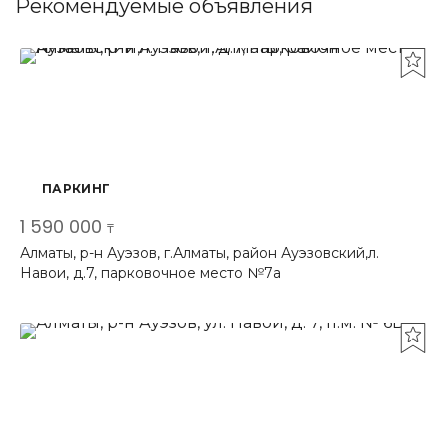
Рекомендуемые объявления
ПАРКИНГ
1 590 000
₸
Алматы, р-н Ауэзов, г.Алматы, район Ауэзовский,л.
Навои, д.7, парковочное место №7а