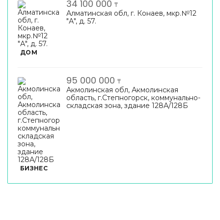
34 100 000
₸
Алматинская обл, г. Конаев, мкр.№12
"А", д. 57.
ДОМ
95 000 000
₸
Акмолинская обл, Акмолинская
область, г.Степногорск, коммунально-
складская зона, здание 128А/128Б
БИЗНЕС