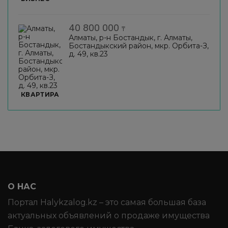
40 800 000
₸
Алматы, р-н Бостандык, г. Алматы,
Бостандыкский район, мкр. Орбита-З,
д. 49, кв.23
КВАРТИРА
О НАС
Портал Halykzalog.kz – это самая большая база
актуальных объявлений о продаже имущества