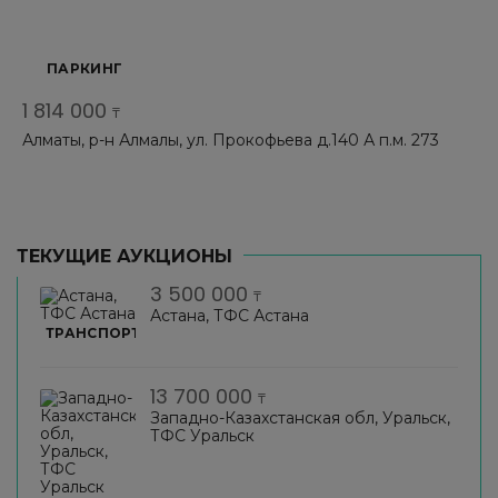
ПАРКИНГ
1 814 000
₸
Алматы, р-н Алмалы, ул. Прокофьева д.140 А п.м. 273
ТЕКУЩИЕ АУКЦИОНЫ
3 500 000
₸
Астана, ТФС Астана
ТРАНСПОРТ
13 700 000
₸
Западно-Казахстанская обл, Уральск,
ТФС Уральск