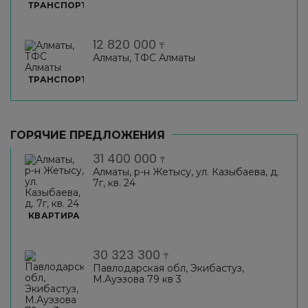
ТРАНСПОРТ
12 820 000
₸
Алматы, ТФС Алматы
ТРАНСПОРТ
ГОРЯЧИЕ ПРЕДЛОЖЕНИЯ
31 400 000
₸
Алматы, р-н Жетысу, ул. Казыбаева, д.
7г, кв. 24
КВАРТИРА
30 323 300
₸
Павлодарская обл, Экибастуз,
М.Ауэзова 79 кв 3