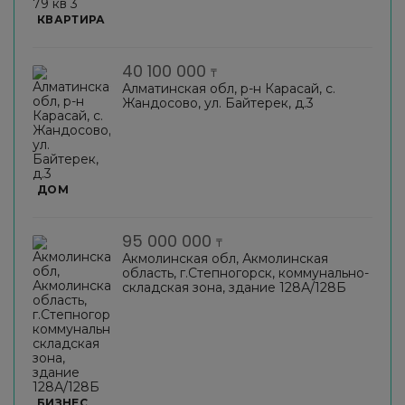
КВАРТИРА
40 100 000
₸
Алматинская обл, р-н Карасай, с.
Жандосово, ул. Байтерек, д.3
ДОМ
95 000 000
₸
Акмолинская обл, Акмолинская
область, г.Степногорск, коммунально-
складская зона, здание 128А/128Б
БИЗНЕС