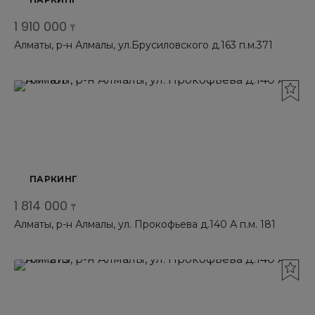
1 910 000
₸
Алматы, р-н Алмалы, ул.Брусиловского д.163 п.м.371
ПАРКИНГ
1 814 000
₸
Алматы, р-н Алмалы, ул. Прокофьева д.140 А п.м. 181