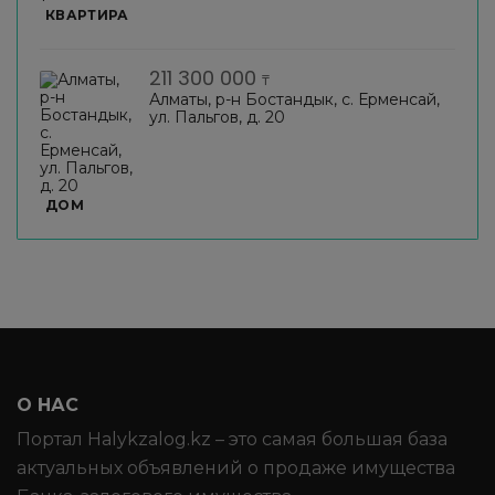
КВАРТИРА
211 300 000
₸
Алматы, р-н Бостандык, с. Ерменсай,
ул. Пальгов, д. 20
ДОМ
О НАС
Портал Halykzalog.kz – это самая большая база
актуальных объявлений о продаже имущества