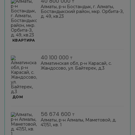
40 800 000
₸
Алматы, р-н Бостандык, г. Алматы,
Бостандыкский район, мкр. Орбита-З,
д. 49, кв.23
КВАРТИРА
40 100 000
₸
Алматинская обл, р-н Карасай, с.
Жандосово, ул. Байтерек, д.3
ДОМ
56 674 600
₸
Алматы, р-н Алмалы, Маметовой, д.
47/51, кв. 1