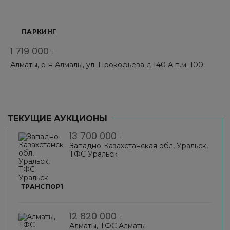
ПАРКИНГ
1 719 000
₸
Алматы, р-н Алмалы, ул. Прокофьева д.140 А п.м. 100
ТЕКУЩИЕ АУКЦИОНЫ
13 700 000
₸
Западно-Казахстанская обл, Уральск,
ТФС Уральск
ТРАНСПОРТ
12 820 000
₸
Алматы, ТФС Алматы