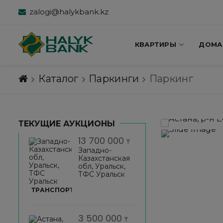
zalogi@halykbank.kz
КВАРТИРЫ
ДОМА
Каталог
Паркинги
Паркинг
ТЕКУЩИЕ АУКЦИОНЫ
13 700 000
₸
Западно-
Казахстанская
обл, Уральск,
ТФС Уральск
ТРАНСПОРТ
3 500 000
₸