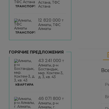
Астана, ТФС
Астана
ТРАНСПОРТ
12 820 000
₸
Алматы, ТФС
Алматы
ТРАНСПОРТ
ГОРЯЧИЕ ПРЕДЛОЖЕНИЯ
43 241 000
₸
Алматы, р-н
Бостандык,
Вс
мкр. Коктем-3,
д. 3, кв. 43
Р
КВАРТИРА
В
46 071 800
₸
Алматы, р-н
Алмалы, г.
П