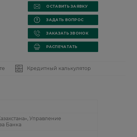
ОСТАВИТЬ ЗАЯВКУ
ЗАДАТЬ ВОПРОС
ЗАКАЗАТЬ ЗВОНОК
РАСПЕЧАТАТЬ
те
Кредитный калькулятор
азахстана», Управление
ва Банка