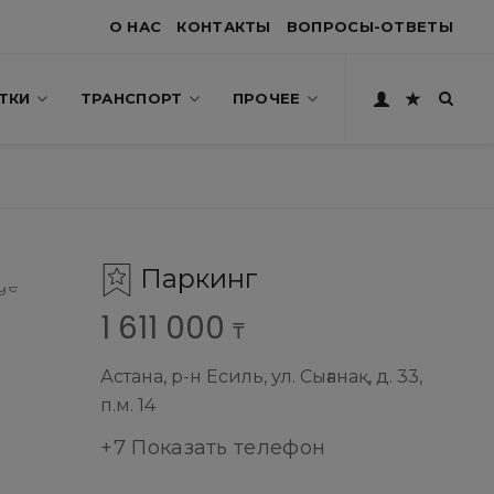
О НАС
КОНТАКТЫ
ВОПРОСЫ-ОТВЕТЫ
ТКИ
ТРАНСПОРТ
ПРОЧЕЕ
Паркинг
1 611 000
₸
Астана, р-н Есиль, ул. Сығанақ, д. 33,
п.м. 14
+7 Показать телефон