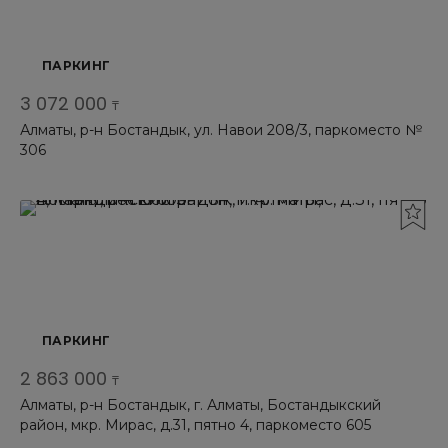
ПАРКИНГ
3 072 000
₸
Алматы, р-н Бостандык, ул. Навои 208/3, паркоместо №
306
ПАРКИНГ
2 863 000
₸
Алматы, р-н Бостандык, г. Алматы, Бостандыкский
район, мкр. Мирас, д.31, пятно 4, паркоместо 605