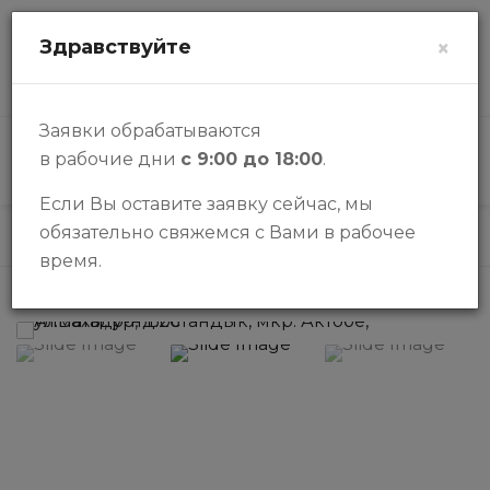
zalogi@halykbank.kz
Здравствуйте
×
О НАС
КОНТАКТЫ
ВОПРОСЫ-ОТВЕТЫ
Заявки обрабатываются
в рабочие дни
с 9:00 до 18:00
.
КАТАЛОГ
Если Вы оставите заявку сейчас, мы
обязательно свяжемся с Вами в рабочее
Каталог
Дома
Жилой дом
время.