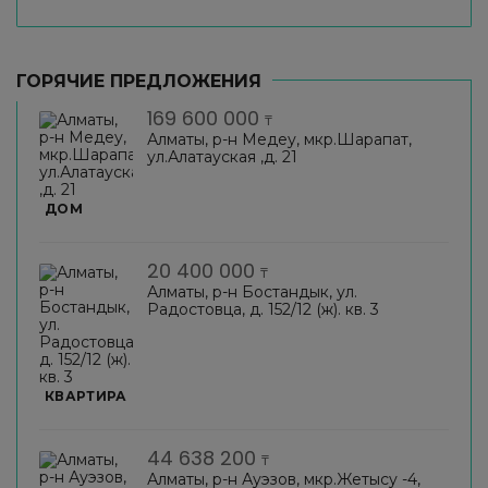
ГОРЯЧИЕ ПРЕДЛОЖЕНИЯ
169 600 000
₸
Алматы, р-н Медеу, мкр.Шарапат,
ул.Алатауская ,д. 21
ДОМ
20 400 000
₸
Алматы, р-н Бостандык, ул.
Радостовца, д. 152/12 (ж). кв. 3
КВАРТИРА
44 638 200
₸
Алматы, р-н Ауэзов, мкр.Жетысу -4,