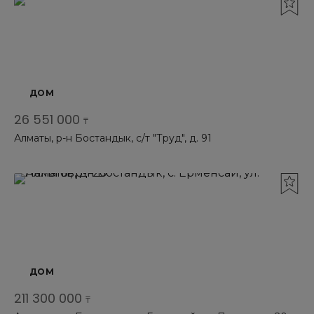
ДОМ
26 551 000
₸
Алматы, р-н Бостандык, с/т "Труд", д. 91
ДОМ
211 300 000
₸