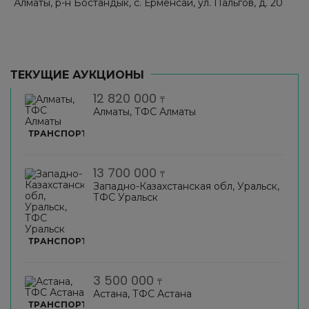
Алматы, р-н Бостандык, с. Ерменсай, ул. Пальгов, д. 20
ТЕКУЩИЕ АУКЦИОНЫ
12 820 000
₸
Алматы, ТФС Алматы
ТРАНСПОРТ
13 700 000
₸
Западно-Казахстанская обл, Уральск,
ТФС Уральск
ТРАНСПОРТ
3 500 000
₸
Астана, ТФС Астана
ТРАНСПОРТ