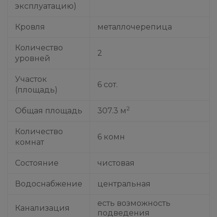
эксплуатацию)
Кровля
металлочерепица
Количество
2
уровней
Участок
6 сот.
(площадь)
2
Общая площадь
307.3 м
Количество
6 комн
комнат
Состояние
чистовая
Водоснабжение
центральная
есть возможность
Канализация
подведения