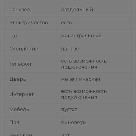
Санузел
раздельный
Электричество
есть
Газ
магистральный
Отопление
на газе
есть возможность
Телефон
подключения
Дверь
металлическая
есть возможность
Интернет
подключения
Мебель
пустая
Пол
линолеум
Выселен
нет