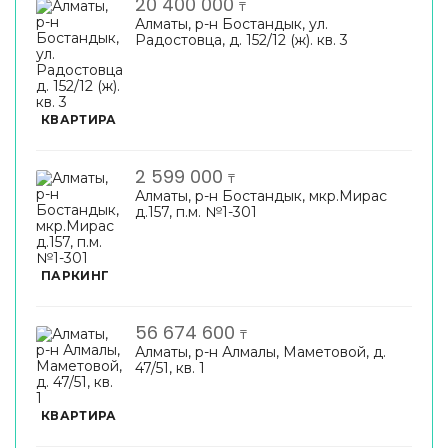
20 400 000
₸
Алматы, р-н Бостандык, ул.
Радостовца, д. 152/12 (ж). кв. 3
КВАРТИРА
2 599 000
₸
Алматы, р-н Бостандык, мкр.Мирас
д.157, п.м. №1-301
ПАРКИНГ
56 674 600
₸
Алматы, р-н Алмалы, Маметовой, д.
47/51, кв. 1
КВАРТИРА