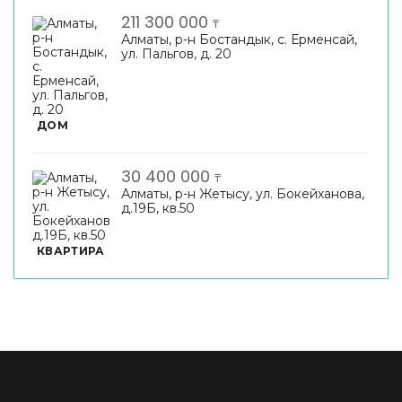
211 300 000
₸
Алматы, р-н Бостандык, с. Ерменсай,
ул. Пальгов, д. 20
ДОМ
30 400 000
₸
Алматы, р-н Жетысу, ул. Бокейханова,
д.19Б, кв.50
КВАРТИРА