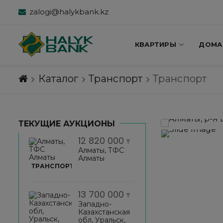
zalogi@halykbank.kz
КВАРТИРЫ
ДОМА
Каталог
Транспорт
Транспорт
ТЕКУЩИЕ АУКЦИОНЫ
12 820 000
₸
Алматы, ТФС
Алматы
ТРАНСПОРТ
13 700 000
₸
Западно-
Казахстанская
обл, Уральск,