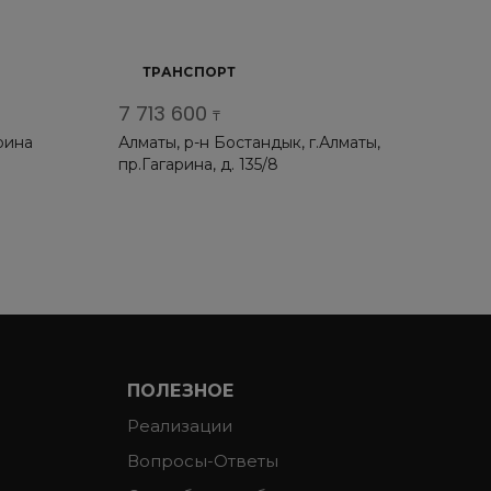
ТРАНСПОРТ
7 713 600
₸
рина
Алматы, р-н Бостандык, г.Алматы,
пр.Гагарина, д. 135/8
ПОЛЕЗНОЕ
Реализации
Вопросы-Ответы