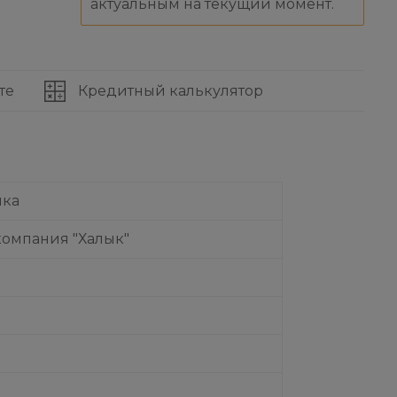
актуальным на текущий момент.
те
Кредитный калькулятор
нка
компания "Халык"