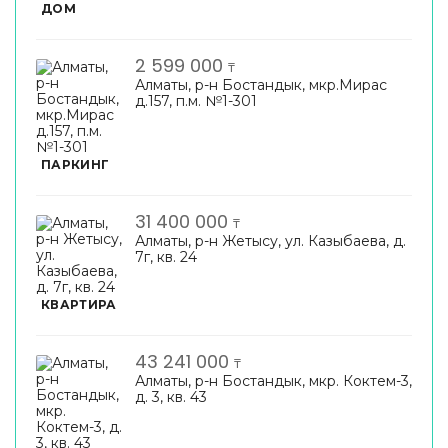
ДОМ
2 599 000
₸
Алматы, р-н Бостандык, мкр.Мирас
д.157, п.м. №1-301
ПАРКИНГ
31 400 000
₸
Алматы, р-н Жетысу, ул. Казыбаева, д.
7г, кв. 24
КВАРТИРА
43 241 000
₸
Алматы, р-н Бостандык, мкр. Коктем-3,
д. 3, кв. 43