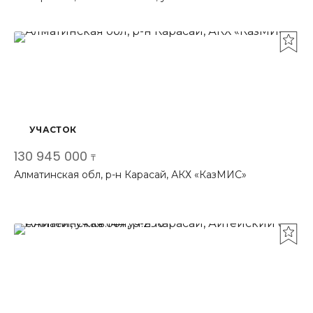
УЧАСТОК
130 945 000
₸
Алматинская обл, р-н Карасай, АКХ «КазМИС»