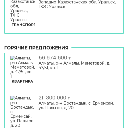
Западно-Казахстанская обл, Уральск,
ТФС Уральск
ТРАНСПОРТ
ГОРЯЧИЕ ПРЕДЛОЖЕНИЯ
56 674 600
₸
Алматы, р-н Алмалы, Маметовой, д.
47/51, кв. 1
КВАРТИРА
211 300 000
₸
Алматы, р-н Бостандык, с. Ерменсай,
ул. Пальгов, д. 20