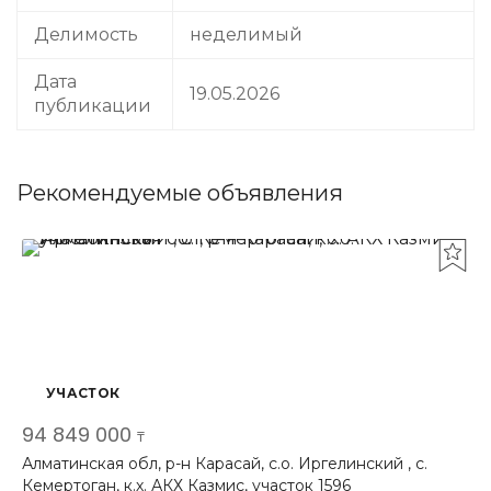
Делимость
неделимый
Дата
19.05.2026
публикации
Рекомендуемые объявления
УЧАСТОК
94 849 000
₸
Алматинская обл, р-н Карасай, с.о. Иргелинский , с.
Кемертоган, к.х. АКХ Казмис, участок 1596