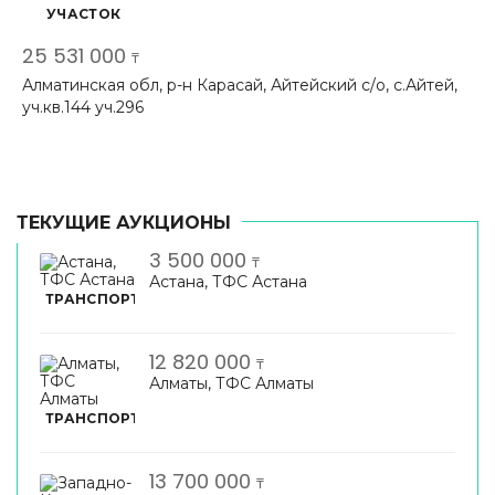
УЧАСТОК
25 531 000
₸
Алматинская обл, р-н Карасай, Айтейский с/о, с.Айтей,
уч.кв.144 уч.296
ТЕКУЩИЕ АУКЦИОНЫ
3 500 000
₸
Астана, ТФС Астана
ТРАНСПОРТ
12 820 000
₸
Алматы, ТФС Алматы
ТРАНСПОРТ
13 700 000
₸