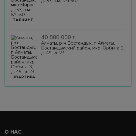
д.157, п.м. №1-301
ПАРКИНГ
40 800 000
₸
Алматы, р-н Бостандык, г. Алматы,
Бостандыкский район, мкр. Орбита-З,
д. 49, кв.23
КВАРТИРА
О НАС