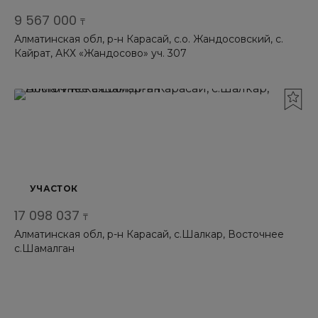
9 567 000
₸
Алматинская обл, р-н Карасай, с.о. Жандосовский, с.
Кайрат, АКХ «Жандосово» уч. 307
УЧАСТОК
17 098 037
₸
Алматинская обл, р-н Карасай, с.Шалкар, Восточнее
с.Шамалган