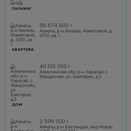
ПАРКИНГ
56 674 600
₸
Алматы, р-н Алмалы, Маметовой, д.
47/51, кв. 1
КВАРТИРА
40 100 000
₸
Алматинская обл, р-н Карасай, с.
Жандосово, ул. Байтерек, д.3
ДОМ
2 599 000
₸
Алматы, р-н Бостандык, мкр.Мирас