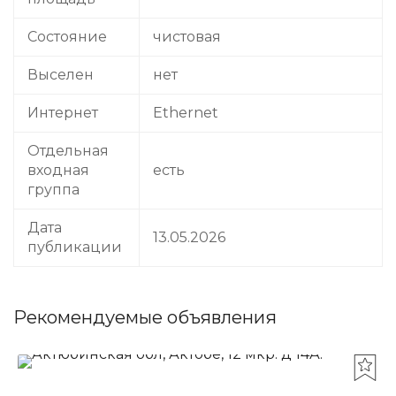
Состояние
чистовая
Выселен
нет
Интернет
Ethernet
Отдельная
входная
есть
группа
Дата
13.05.2026
публикации
Рекомендуемые объявления