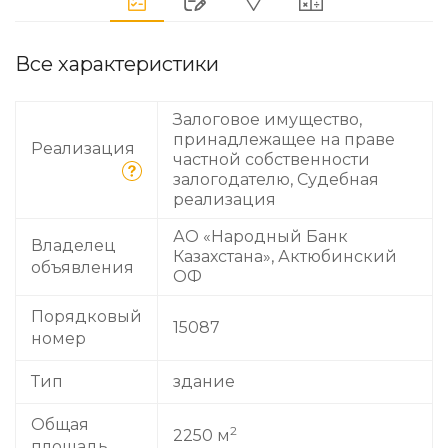
Все характеристики
Залоговое имущество,
принадлежащее на праве
Реализация
частной собственности
залогодателю, Судебная
реализация
АО «Народный Банк
Владелец
Казахстана», Актюбинский
объявления
ОФ
Порядковый
15087
номер
Тип
здание
Общая
2
2250 м
площадь