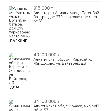
915 000
₸
Алматы, р-н Алмалы, улица Богенбай
батыра, дом 279, парковочное место
№ 65
ПАРКИНГ
40 100 000
₸
Алматинская обл, р-н Карасай, с.
Жандосово, ул. Байтерек, д.3
ДОМ
34 100 000
₸
Алматинская обл, г. Конаев, мкр.№12
"А", д. 57.