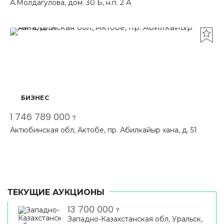
А.Молдагулова, дом. 30 Б, н.п. 2 А
БИЗНЕС
1 746 789 000
₸
Актюбинская обл, Актобе, пр. Абилкайыр хана, д. 51
ТЕКУЩИЕ АУКЦИОНЫ
13 700 000
₸
Западно-Казахстанская обл, Уральск,