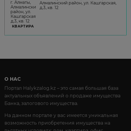
Алмалинский район, ул. Кашгарская,
д.3, кв. 12
КВАРТИРА
О НАС
Портал Halykzalog.kz – это самая большая база
актуальных объявлений о продаже имущества
Банка, залогового имущества.
На данном портале у вас имеется уникальная
возможность приобретения имущества на
льготных условиях: дом, квартира, офис,