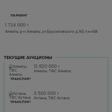
ПАРКИНГ
1 724 000
₸
Алматы, р-н Алмалы, ул.Брусиловского д.163 п.м.458
ТЕКУЩИЕ АУКЦИОНЫ
12 820 000
₸
Алматы, ТФС Алматы
ТРАНСПОРТ
3 500 000
₸
Астана, ТФС Астана
ТРАНСПОРТ