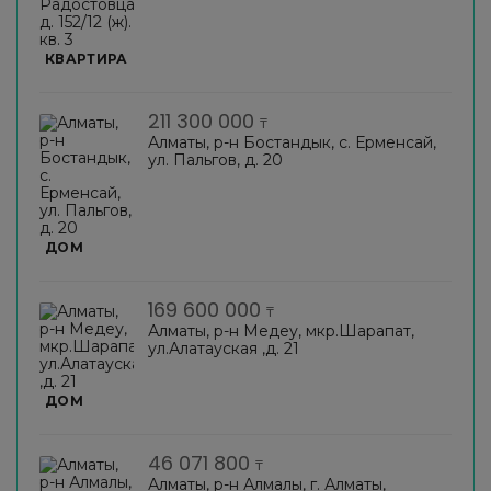
КВАРТИРА
211 300 000
₸
Алматы, р-н Бостандык, с. Ерменсай,
ул. Пальгов, д. 20
ДОМ
169 600 000
₸
Алматы, р-н Медеу, мкр.Шарапат,
ул.Алатауская ,д. 21
ДОМ
46 071 800
₸
Алматы, р-н Алмалы, г. Алматы,