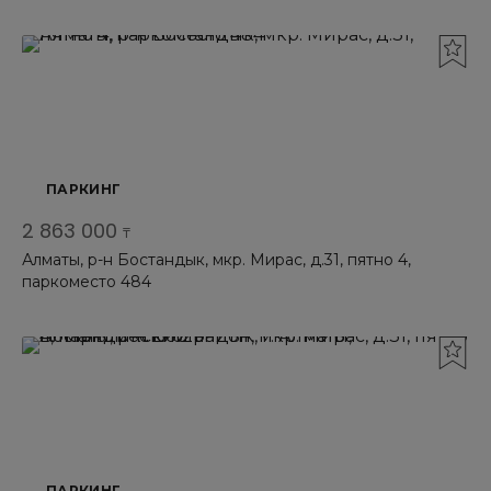
ПАРКИНГ
2 863 000
₸
Алматы, р-н Бостандык, мкр. Мирас, д.31, пятно 4,
паркоместо 484
ПАРКИНГ