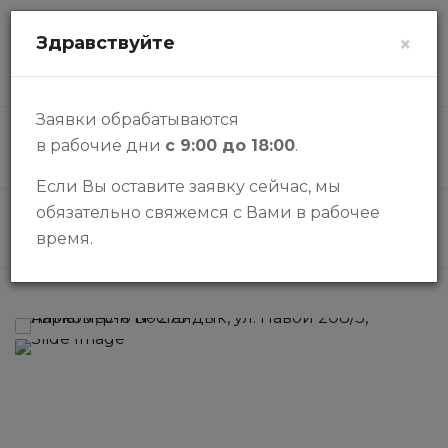
zalogi@halykbank.kz
Здравствуйте
×
О НАС
КОНТАКТЫ
ВОПРОСЫ-ОТВЕТЫ
Заявки обрабатываются
в рабочие дни
с 9:00 до 18:00
.
КАТАЛОГ
Если Вы оставите заявку сейчас, мы
обязательно свяжемся с Вами в рабочее
Каталог
Паркинги
Паркоместо в ЖК "Шахристан"
время.