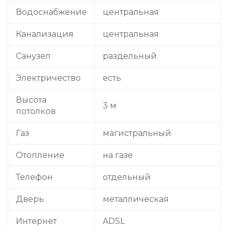
Водоснабжение
центральная
Канализация
центральная
Санузел
раздельный
Электричество
есть
Высота
3 м
потолков
Газ
магистральный
Отопление
на газе
Телефон
отдельный
Дверь
металлическая
Интернет
ADSL