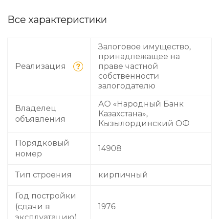
Все характеристики
Залоговое имущество,
принадлежащее на
Реализация
праве частной
собственности
залогодателю
АО «Народный Банк
Владелец
Казахстана»,
объявления
Кызылординский ОФ
Порядковый
14908
номер
Тип строения
кирпичный
Год постройки
(сдачи в
1976
эксплуатацию)