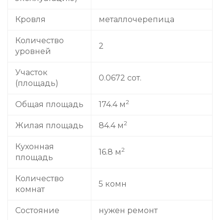
Кровля
металлочерепица
Количество
2
уровней
Участок
0.0672 сот.
(площадь)
2
Общая площадь
174.4 м
2
Жилая площадь
84.4 м
Кухонная
2
16.8 м
площадь
Количество
5 комн
комнат
Состояние
нужен ремонт